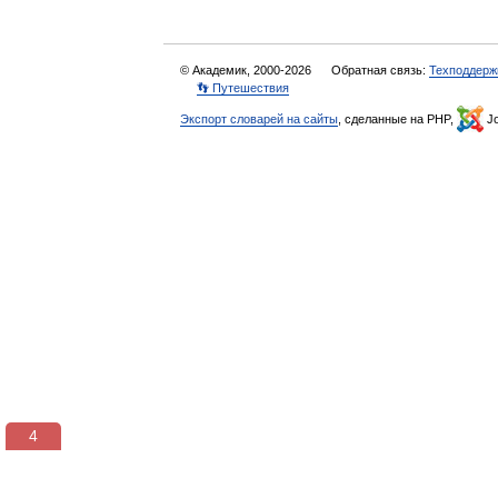
© Академик, 2000-2026
Обратная связь:
Техподдерж
👣 Путешествия
Экспорт словарей на сайты
, сделанные на PHP,
Jo
3